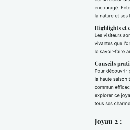
encouragé. Ento
la nature et ses 
Highlights et 
Les visiteurs son
vivantes que l’
le savoir-faire 
Conseils prati
Pour découvrir 
la haute saison 
commun efficac
explorer ce joya
tous ses charme
Joyau 2 :