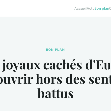
Accueil
Actu
Bon plan
BON PLAN
 joyaux cachés d'E
uvrir hors des sen
battus