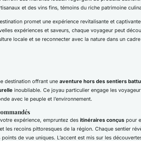
isanaux et des vins fins, témoins du riche patrimoine culina
estination promet une expérience revitalisante et captivante
velles expériences et saveurs, chaque voyageur peut découvr
lture locale et se reconnecter avec la nature dans un cadre
e destination offrant une
aventure hors des sentiers batt
relle
inoubliable. Ce joyau particulier engage les voyageu
nde avec le peuple et l’environnement.
recommandés
 votre expérience, empruntez des
itinéraires conçus
pour e
t les recoins pittoresques de la région. Chaque sentier rév
 points de vue uniques. L’accent est mis sur les découverte