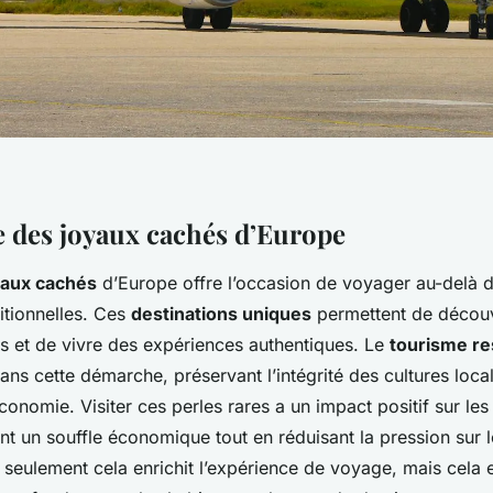
 des joyaux cachés d’Europe
yaux cachés
d’Europe offre l’occasion de voyager au-delà d
ditionnelles. Ces
destinations uniques
permettent de découvr
s et de vivre des expériences authentiques. Le
tourisme r
dans cette démarche, préservant l’intégrité des cultures loca
conomie. Visiter ces perles rares a un impact positif sur l
nt un souffle économique tout en réduisant la pression sur le
 seulement cela enrichit l’expérience de voyage, mais cela