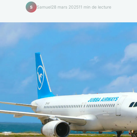
Samuel
28 mars 2025
11 min de lecture
S