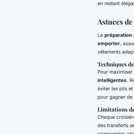
en restant éléga
Astuces de
La
préparation
emporter
, assu
vêtements adapté
Techniques de
Pour maximiser
intelligentes
. R
éviter les plis 
pour gagner de 
Limitations de
Chaque croisiè
des transferts a
compagnies aérie