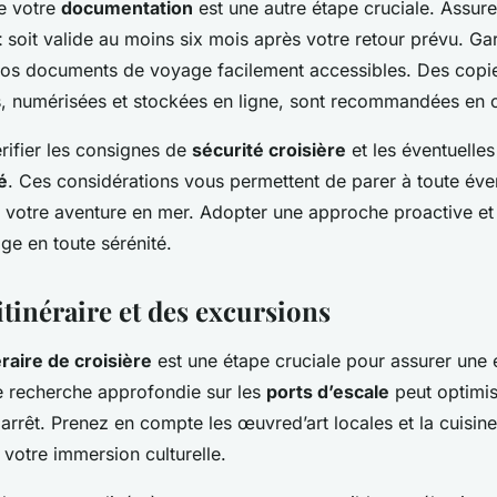
de votre
documentation
est une autre étape cruciale. Assur
t
soit valide au moins six mois après votre retour prévu. G
 vos documents de voyage facilement accessibles. Des copi
, numérisées et stockées en ligne, sont recommandées en c
rifier les consignes de
sécurité croisière
et les éventuelle
é
. Ces considérations vous permettent de parer à toute éven
 votre aventure en mer. Adopter une approche proactive et
ge en toute sérénité.
itinéraire et des excursions
éraire de croisière
est une étape cruciale pour assurer une
 recherche approfondie sur les
ports d’escale
peut optimis
rrêt. Prenez en compte les œuvred’art locales et la cuisine
 votre immersion culturelle.