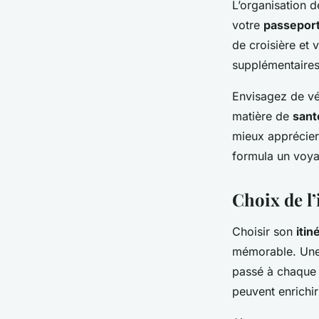
L’organisation 
votre
passepor
de croisière et
supplémentaires
Envisagez de vé
matière de
sant
mieux apprécier
formula un voya
Choix de l’
Choisir son
itin
mémorable. Une
passé à chaque a
peuvent enrichir