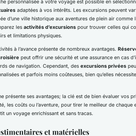
che personnalisée à votre voyage est possible en sélection
tuaires
adaptées à vos intérêts. Les excursions peuvent varie
e d’une ville historique aux aventures de plein air comme 
parez les
activités d’excursions
pour trouver celles qui c
rs et limitations physiques.
tivités à l’avance présente de nombreux avantages.
Réserve
roisière
peut offrir une sécurité et une assurance en cas d
rds de navigation. Cependant, des
excursions privées
peuv
nnalisées et parfois moins coûteuses, bien qu’elles nécessit
 présente ses avantages; la clé est de bien évaluer vos pri
é, les coûts ou l’aventure, pour tirer le meilleur de chaque 
it un voyage enrichissant et sans tracas.
stimentaires et matérielles