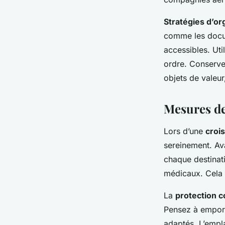
Stratégies d’or
comme les docum
accessibles. Uti
ordre. Conserve
objets de valeur
Mesures de
Lors d’une
crois
sereinement. Av
chaque destinat
médicaux. Cela r
La
protection c
Pensez à empor
adaptés. L’empl