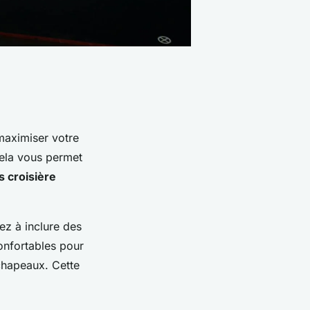
aximiser votre
Cela vous permet
s croisière
ez à inclure des
onfortables pour
chapeaux. Cette