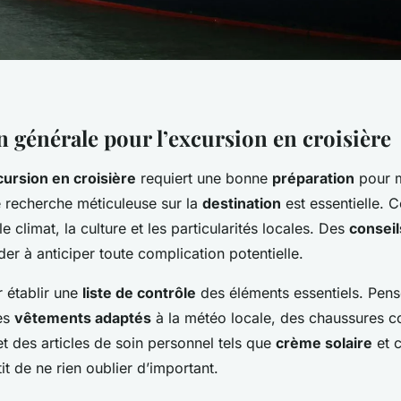
n générale pour l’excursion en croisière
ursion en croisière
requiert une bonne
préparation
pour m
 recherche méticuleuse sur la
destination
est essentielle. 
 climat, la culture et les particularités locales. Des
conseil
er à anticiper toute complication potentielle.
établir une
liste de contrôle
des éléments essentiels. Pens
es
vêtements adaptés
à la météo locale, des chaussures c
et des articles de soin personnel tels que
crème solaire
et 
it de ne rien oublier d’important.