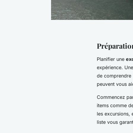
Préparatio
Planifier une
exc
expérience. Une
de comprendre le
peuvent vous aid
Commencez par 
items comme d
les excursions, 
liste vous garant