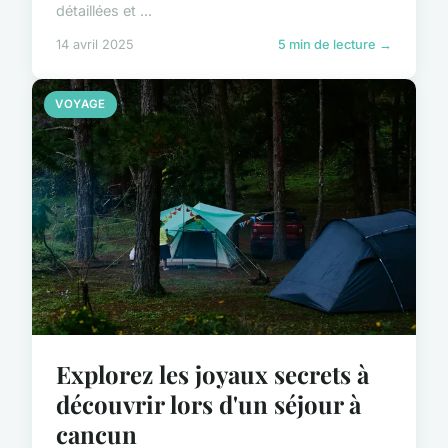
détaillées et ...
14 avril 2025
5 min de lecture →
VOYAGE
Explorez les joyaux secrets à
découvrir lors d'un séjour à
cancun