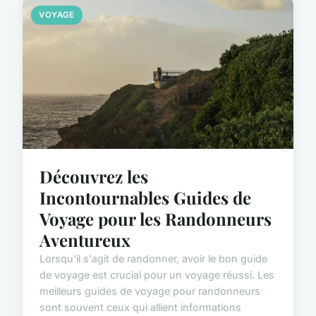
VOYAGE
Découvrez les
Incontournables Guides de
Voyage pour les Randonneurs
Aventureux
Lorsqu'il s'agit de randonner, avoir le bon guide
de voyage est crucial pour un voyage réussi. Les
meilleurs guides de voyage pour randonneurs
sont souvent ceux qui allient informations