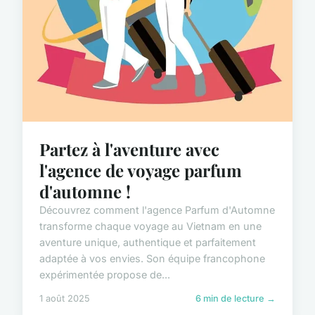
Partez à l'aventure avec
l'agence de voyage parfum
d'automne !
Découvrez comment l'agence Parfum d'Automne
transforme chaque voyage au Vietnam en une
aventure unique, authentique et parfaitement
adaptée à vos envies. Son équipe francophone
expérimentée propose de...
1 août 2025
6 min de lecture →