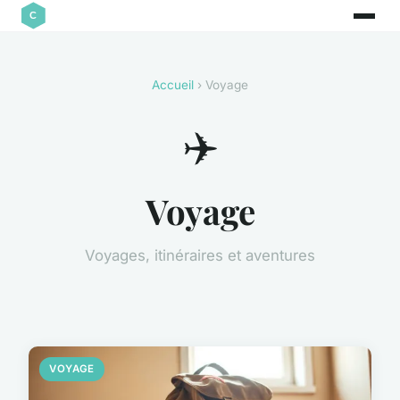
Accueil
› Voyage
✈️
Voyage
Voyages, itinéraires et aventures
VOYAGE