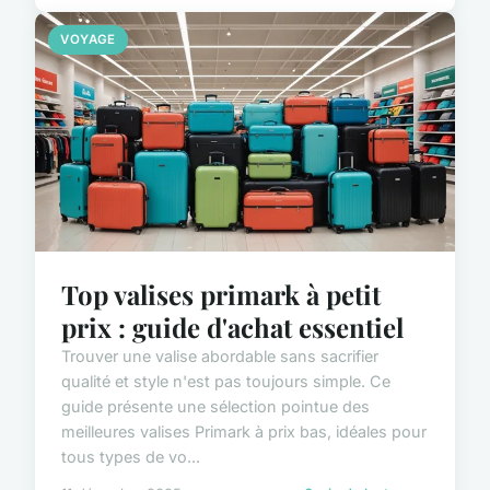
VOYAGE
Top valises primark à petit
prix : guide d'achat essentiel
Trouver une valise abordable sans sacrifier
qualité et style n'est pas toujours simple. Ce
guide présente une sélection pointue des
meilleures valises Primark à prix bas, idéales pour
tous types de vo...