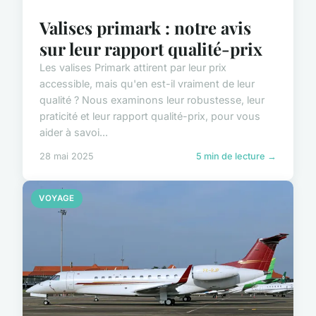
Valises primark : notre avis
sur leur rapport qualité-prix
Les valises Primark attirent par leur prix
accessible, mais qu'en est-il vraiment de leur
qualité ? Nous examinons leur robustesse, leur
praticité et leur rapport qualité-prix, pour vous
aider à savoi...
28 mai 2025
5 min de lecture →
VOYAGE