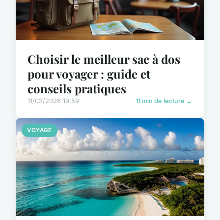
Choisir le meilleur sac à dos
pour voyager : guide et
conseils pratiques
11/03/2026 19:59
11 min de lecture →
VOYAGE