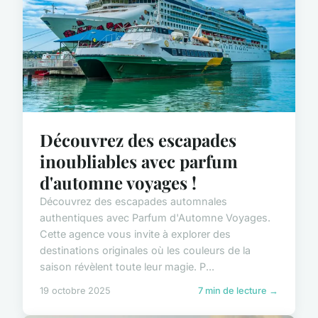
Découvrez des escapades
inoubliables avec parfum
d'automne voyages !
Découvrez des escapades automnales
authentiques avec Parfum d'Automne Voyages.
Cette agence vous invite à explorer des
destinations originales où les couleurs de la
saison révèlent toute leur magie. P...
19 octobre 2025
7 min de lecture →