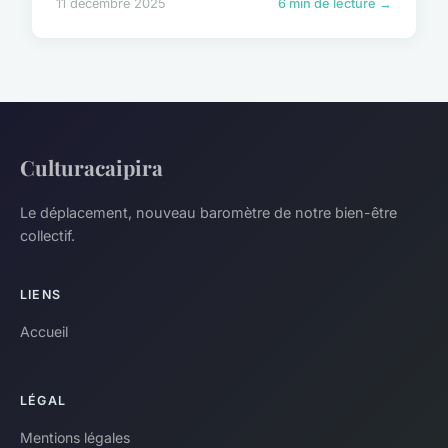
11 décembre 2025
6 min de lecture →
Culturacaipira
Le déplacement, nouveau baromètre de notre bien-être
collectif.
LIENS
Accueil
LÉGAL
Mentions légales