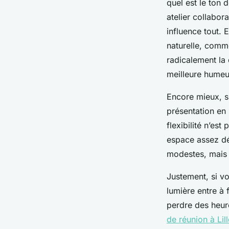
quel est le ton
atelier collabor
influence tout. E
naturelle, comm
radicalement la
meilleure humeur
Encore mieux, s
présentation en 
flexibilité n’est
espace assez dé
modestes, mais 
Justement, si vo
lumière entre à 
perdre des heur
de réunion à Lill