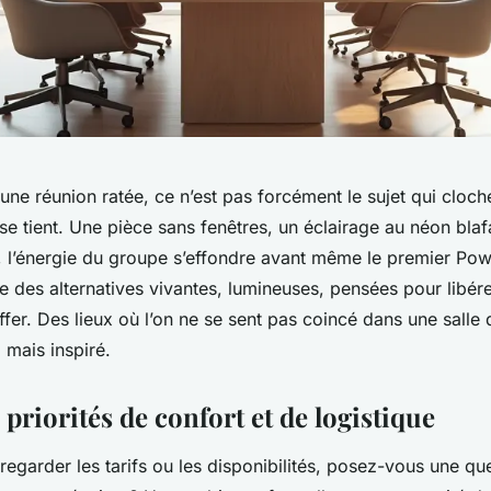
: une réunion ratée, ce n’est pas forcément le sujet qui cloch
 se tient. Une pièce sans fenêtres, un éclairage au néon bla
 l’énergie du groupe s’effondre avant même le premier Powe
ste des alternatives vivantes, lumineuses, pensées pour libére
uffer. Des lieux où l’on ne se sent pas coincé dans une salle
 mais inspiré.
 priorités de confort et de logistique
garder les tarifs ou les disponibilités, posez-vous une que