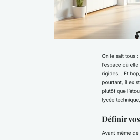
On le sait tous 
l’espace où elle
rigides… Et hop,
pourtant, il exi
plutôt que l’éto
lycée technique,
Définir vos
Avant même de re