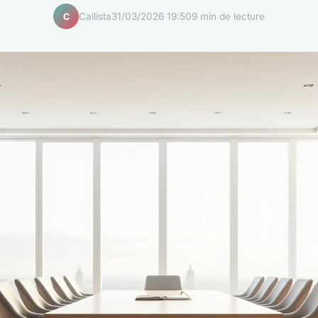
Callista
31/03/2026 19:50
9 min de lecture
C