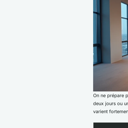
On ne prépare p
deux jours ou u
varient fortemen