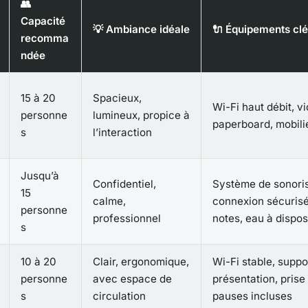
👥
Capacité
💡 Ambiance idéale
🔌 Équipements cl
recomma
ndée
15 à 20
Spacieux,
Wi-Fi haut débit, v
personne
lumineux, propice à
paperboard, mobili
s
l’interaction
Jusqu’à
Confidentiel,
Système de sonoris
15
calme,
connexion sécurisé
personne
professionnel
notes, eau à dispos
s
10 à 20
Clair, ergonomique,
Wi-Fi stable, suppo
personne
avec espace de
présentation, prise
s
circulation
pauses incluses