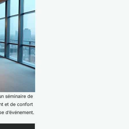
un séminaire de
t et de confort
ype d’événement.