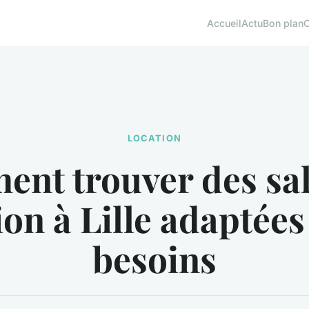
Accueil
Actu
Bon plan
LOCATION
nt trouver des sal
on à Lille adaptées
besoins