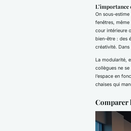
L’importance d
On sous-estime 
fenêtres, même b
cour intérieure 
bien-être : des 
créativité. Dans
La modularité, e
collègues ne se
l’espace en fonc
chaises qui man
Comparer l