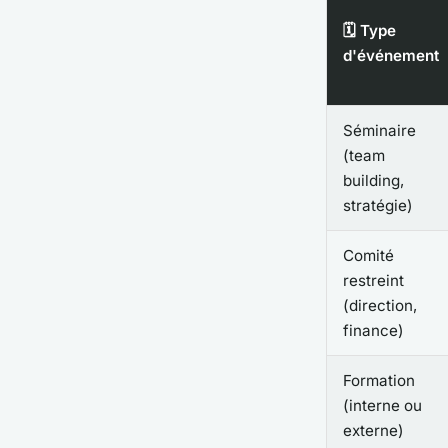
🗓️ Type
d'événement
Séminaire
(team
building,
stratégie)
Comité
restreint
(direction,
finance)
Formation
(interne ou
externe)