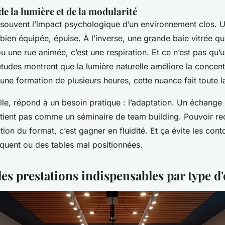
e la lumière et de la modularité
souvent l’impact psychologique d’un environnement clos. 
ien équipée, épuise. À l’inverse, une grande baie vitrée q
ou une rue animée, c’est une respiration. Et ce n’est pas qu’
études montrent que la lumière naturelle améliore la concentr
 une formation de plusieurs heures, cette nuance fait toute l
lle, répond à un besoin pratique : l’adaptation. Un échange 
 tient pas comme un séminaire de team building. Pouvoir re
tion du format, c’est gagner en fluidité. Et ça évite les con
quent ou des tables mal positionnées.
es prestations indispensables par type 