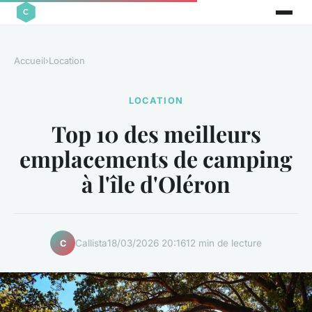
Accueil
›
Location
LOCATION
Top 10 des meilleurs
emplacements de camping
à l'île d'Oléron
Callista
18/03/2026 20:16
12 min de lecture
C