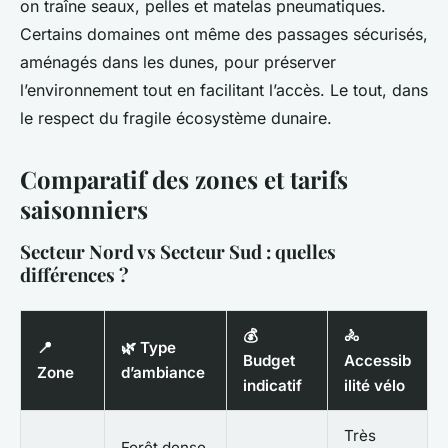
on traîne seaux, pelles et matelas pneumatiques.
Certains domaines ont même des passages sécurisés,
aménagés dans les dunes, pour préserver
l’environnement tout en facilitant l’accès. Le tout, dans
le respect du fragile écosystème dunaire.
Comparatif des zones et tarifs
saisonniers
Secteur Nord vs Secteur Sud : quelles
différences ?
💰
🚴
📍
🌿 Type
Budget
Accessib
Zone
d’ambiance
indicatif
ilité vélo
Très
Forêt dense,