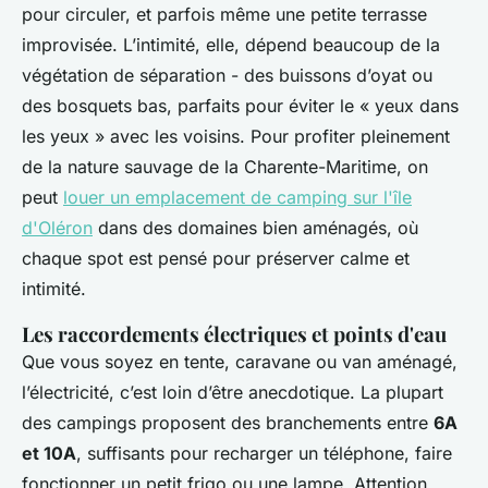
pour circuler, et parfois même une petite terrasse
improvisée. L’intimité, elle, dépend beaucoup de la
végétation de séparation - des buissons d’oyat ou
des bosquets bas, parfaits pour éviter le « yeux dans
les yeux » avec les voisins. Pour profiter pleinement
de la nature sauvage de la Charente-Maritime, on
peut
louer un emplacement de camping sur l'île
d'Oléron
dans des domaines bien aménagés, où
chaque spot est pensé pour préserver calme et
intimité.
Les raccordements électriques et points d'eau
Que vous soyez en tente, caravane ou van aménagé,
l’électricité, c’est loin d’être anecdotique. La plupart
des campings proposent des branchements entre
6A
et 10A
, suffisants pour recharger un téléphone, faire
fonctionner un petit frigo ou une lampe. Attention